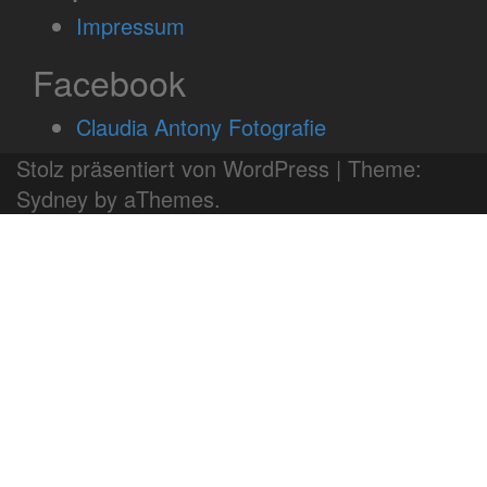
Impressum
Facebook
Claudia Antony Fotografie
Stolz präsentiert von WordPress
|
Theme:
Sydney
by aThemes.